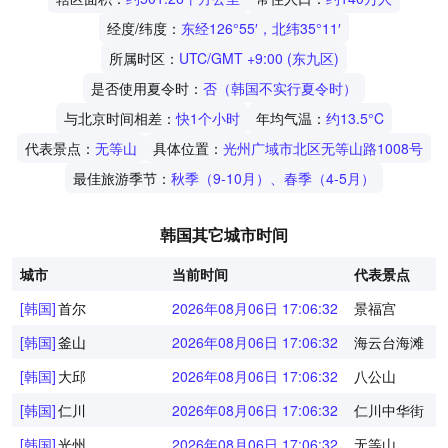
经度/纬度：
东经126°55′，北纬35°11′
所属时区：
UTC/GMT +9:00 (东九区)
是否使用夏令时：
否（韩国不实行夏令时）
与北京时间相差：
快1个小时
年均气温：
约13.5°C
代表景点：
无等山
具体位置：
光州广域市北区无等山路1008号
最佳旅游季节：
秋季（9-10月）、春季（4-5月）
韩国其它城市时间
城市
当前时间
代表景点
[韩国]
首尔
2026年08月06日 17:06:32
景福宫
[韩国]
釜山
2026年08月06日 17:06:32
海云台海滩
[韩国]
大邱
2026年08月06日 17:06:32
八公山
[韩国]
仁川
2026年08月06日 17:06:32
仁川中华街
[韩国]
光州
2026年08月06日 17:06:32
无等山