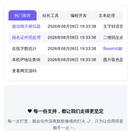
热门推荐
站长工具
编程开发
文本处理
图
微信聊天模拟器
2026年08月08日 19:33:38
文字转语音工
报名证件照处理
2026年08月08日 19:33:38
二维码生成器
在线字数统计
2026年08月08日 19:33:38
Base64编码/
本机IP地址查询
2026年08月08日 19:33:38
图片取色器
查看网页源码
🧡 每一份支持，都让我们走得更坚定
每一次打赏，都会化作深夜默默修缮的灯火 🌙，只为让你用得更
顺手一点 ✨。