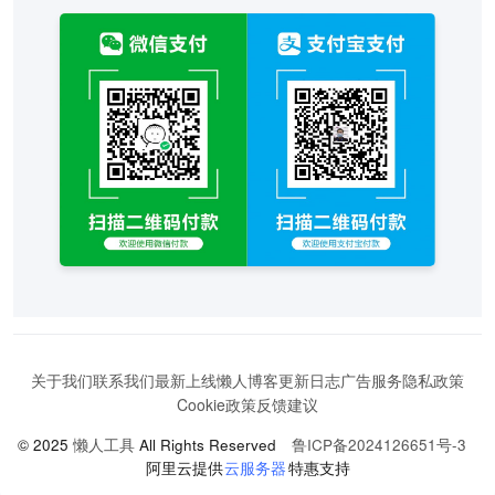
关于我们
联系我们
最新上线
懒人博客
更新日志
广告服务
隐私政策
Cookie政策
反馈建议
© 2025
懒人工具
All Rights Reserved
鲁ICP备2024126651号-3
阿里云提供
云服务器
特惠支持