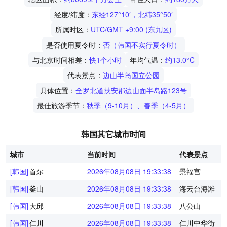
经度/纬度：
东经127°10′，北纬35°50′
所属时区：
UTC/GMT +9:00 (东九区)
是否使用夏令时：
否（韩国不实行夏令时）
与北京时间相差：
快1个小时
年均气温：
约13.0°C
代表景点：
边山半岛国立公园
具体位置：
全罗北道扶安郡边山面半岛路123号
最佳旅游季节：
秋季（9-10月）、春季（4-5月）
韩国其它城市时间
城市
当前时间
代表景点
[韩国]
首尔
2026年08月08日 19:33:38
景福宫
[韩国]
釜山
2026年08月08日 19:33:38
海云台海滩
[韩国]
大邱
2026年08月08日 19:33:38
八公山
[韩国]
仁川
2026年08月08日 19:33:38
仁川中华街