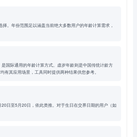
灵活选择。年份范围足以涵盖当前绝大多数用户的年龄计算需求，
，是国际通用的年龄计算方式。虚岁年龄则是中国传统计龄方
者均有其应用场景，工具同时提供两种结果供您参考。
月20日至5月20日，依此类推。对于生日在交界日期的用户（如