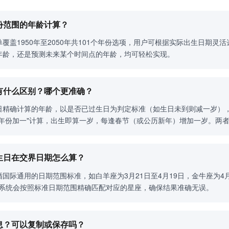
年份范围的年龄计算？
覆盖1950年至2050年共101个年份选项，用户可根据实际出生日期
年龄，还是预测未来某个时间点的年龄，均可轻松实现。
龄有什么区别？哪个更准确？
日精确计算的年龄，以是否已过生日为判定标准（如生日未到则减一岁）
生年份加一"计算，出生即算一岁，每逢春节（或公历新年）增加一岁。两
？生日在交界日期怎么算？
国际通用的日期范围标准，如白羊座为3月21日至4月19日，金牛座为4
），系统会按照标准日期范围精确匹配对应的星座，确保结果准确无误。
信息？可以复制或保存吗？