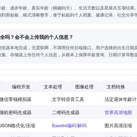
年龄、虚岁年龄、真实年龄（精确到天）、生活天数以及星座共五项结果
制到剪贴板，格式清晰整齐，便于粘贴到个人档案、健康记录、社交分享
器安全吗？会不会上传我的个人信息？
浏览器本地完成，无需联网，不调用任何后端接口。用户选择的出生日期
收集、存储或上传任何个人信息，从根本上保障年龄查询、日期计算等数
编程开发
文本处理
图像处理
文档转换
微信零钱模拟器
文字转语音工具
法定退休年龄计
随机密码生成器
二维码生成器
世界高清地图
JSON格式化/压缩
Base64编码/解码
图片高清压缩