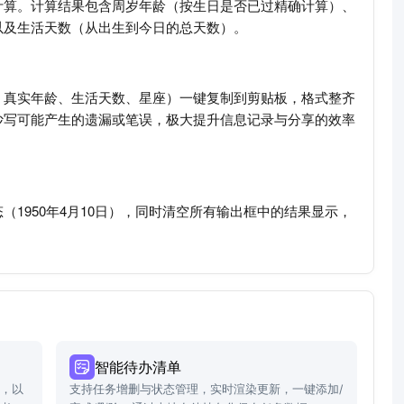
计算。计算结果包含周岁年龄（按生日是否已过精确计算）、
以及生活天数（从出生到今日的总天数）。
、真实年龄、生活天数、星座）一键复制到剪贴板，格式整齐
抄写可能产生的遗漏或笔误，极大提升信息记录与分享的效率
1950年4月10日），同时清空所有输出框中的结果显示，
智能待办清单
秒，以
支持任务增删与状态管理，实时渲染更新，一键添加/