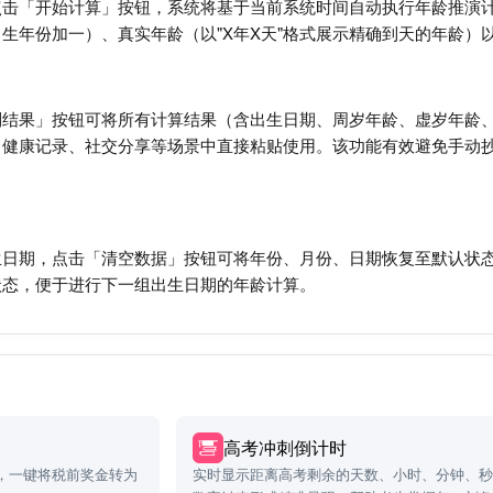
点击「开始计算」按钮，系统将基于当前系统时间自动执行年龄推演
生年份加一）、真实年龄（以"X年X天"格式展示精确到天的年龄）
制结果」按钮可将所有计算结果（含出生日期、周岁年龄、虚岁年龄
、健康记录、社交分享等场景中直接粘贴使用。该功能有效避免手动
日期，点击「清空数据」按钮可将年份、月份、日期恢复至默认状态（
状态，便于进行下一组出生日期的年龄计算。
高考冲刺倒计时
，一键将税前奖金转为
实时显示距离高考剩余的天数、小时、分钟、