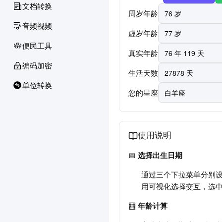
文档转换
周岁年龄
音频视频
虚岁年龄
便民工具
真实年龄
编码加密
生活天数
单位转换
您的星座
使用说明
📅
选择出生日期
通过三个下拉菜单分别设
用可视化选择交互，选
🧮
年龄计算