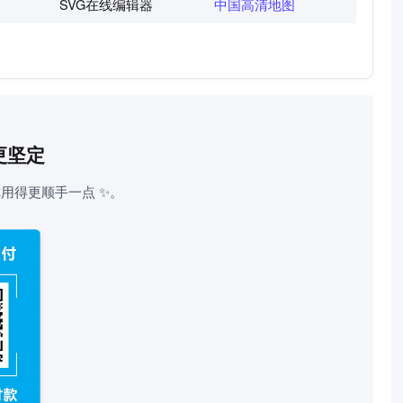
SVG在线编辑器
中国高清地图
更坚定
用得更顺手一点 ✨。