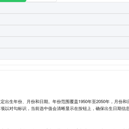
定出生年份、月份和日期。年份范围覆盖1950年至2050年，月份
中项以对勾标识，当前选中值会清晰显示在按钮上，确保出生日期信