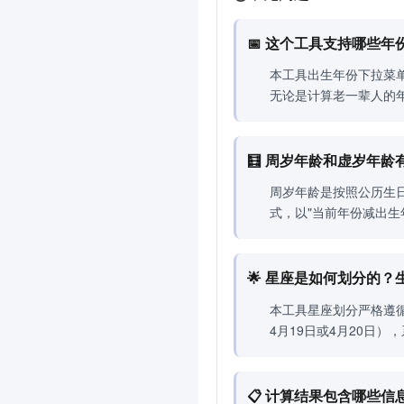
📅 这个工具支持哪些
本工具出生年份下拉菜单
无论是计算老一辈人的
🧮 周岁年龄和虚岁年
周岁年龄是按照公历生
式，以"当前年份减出
🌟 星座是如何划分的
本工具星座划分严格遵循
4月19日或4月20日
📋 计算结果包含哪些