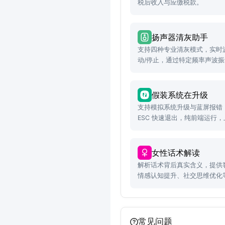
税后收入与应缴税款。
扬声器清灰助手
支持四种专业清灰模式，实时
动/停止，通过特定频率声波
假装系统在升级
支持模拟系统升级与蓝屏报错
ESC 快速退出，纯前端运行
女性话术解读
解析话术背后真实含义，提供
情感认知提升、社交思维优化
常见问题