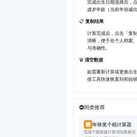
完成出生日期选择后，
虚岁年龄（当前年份减出
📋
复制结果
计算完成后，点击「复
清晰，便于在个人档案
与准确性。
🗑️
清空数据
如需重新计算或更换出生
使工具快速恢复到初始
同类推荐
年终奖个税计算器
实现个税快速计算与结果展示