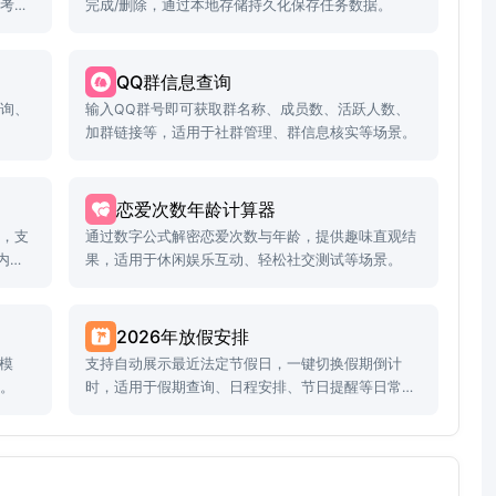
备考时
完成/删除，通过本地存储持久化保存任务数据。
QQ群信息查询
查询、
输入QQ群号即可获取群名称、成员数、活跃人数、
加群链接等，适用于社群管理、群信息核实等场景。
恋爱次数年龄计算器
数，支
通过数字公式解密恋爱次数与年龄，提供趣味直观结
内
果，适用于休闲娱乐互动、轻松社交测试等场景。
2026年放假安排
双模
支持自动展示最近法定节假日，一键切换假期倒计
景。
时，适用于假期查询、日程安排、节日提醒等日常使
用场景。