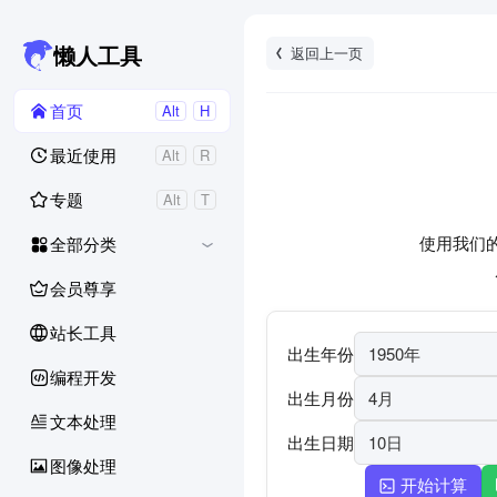
返回上一页
懒人工具
首页
Alt
H
最近使用
Alt
R
专题
Alt
T
使用我们
全部分类
会员尊享
站长工具
出生年份
1950年
编程开发
出生月份
4月
文本处理
出生日期
10日
图像处理
开始计算