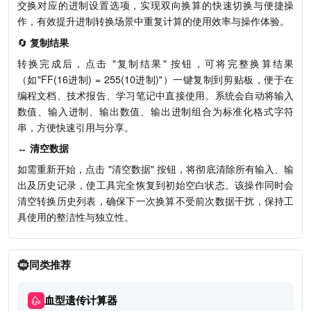
交换对应的进制设置选项，实现双向换算的快速切换与便捷操
作，有效提升进制转换场景中重复计算的使用效率与操作体验。
🔄
复制结果
转换完成后，点击 "复制结果" 按钮，可将完整换算结果
（如"FF(16进制) = 255(10进制)"）一键复制到剪贴板，便于在
编程文档、技术报告、学习笔记中直接使用。系统会自动将输入
数值、输入进制、输出数值、输出进制组合为标准化格式字符
串，方便快速引用与分享。
↔️
清空数据
如需重新开始，点击 "清空数据" 按钮，将彻底清除所有输入、输
出及历史记录，使工具完全恢复到初始空白状态。该操作同时会
清空转换历史列表，确保下一次换算不受前次数据干扰，保持工
具使用的整洁性与独立性。
同类推荐
血型遗传计算器