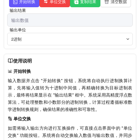
开始转换
单位交换
复制结果
清空数据
输出结果
输出单位
2进制
使用说明
📊
开始转换
输入数据并点击 "开始转换" 按钮，系统将自动执行进制换算计
算，先将输入值转为十进制中间值，再精确转换为目标进制表
示，最终将结果显示在 "输出结果" 框中。系统采用高精度浮点数
算法，可处理整数和小数部分的进制转换，计算过程遵循标准数
学进制转换规则，确保结果的准确性和可靠性。
🔢
单位交换
如需将输入输出方向进行互换操作，可直接点击界面中的 "单位
交换" 功能按钮。系统将自动交换输入数值与输出数值，并同步