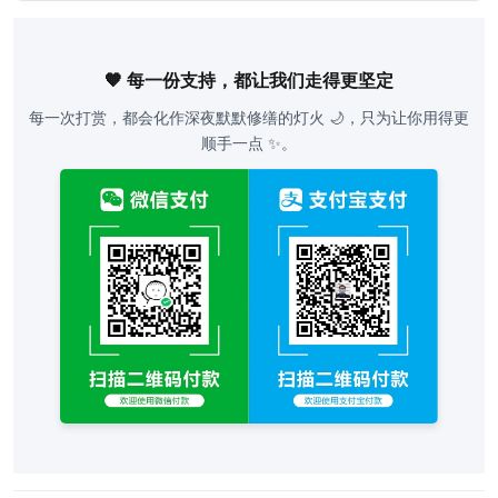
🧡 每一份支持，都让我们走得更坚定
每一次打赏，都会化作深夜默默修缮的灯火 🌙，只为让你用得更
顺手一点 ✨。