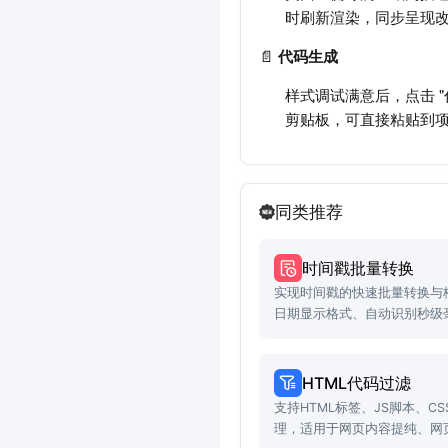
时刷新渲染，同步呈现
📄
代码生成
样式调试满意后，点击 "
剪贴板，可直接粘贴到项
同类推荐
时间戳批量转换
实现时间戳的快速批量转换与
日期显示格式、自动识别秒级
HTML代码过滤
支持HTML标签、JS脚本、C
理，适用于网页内容提纯、网