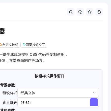
器
自定义按钮
网页按钮交互
键生成规范按钮 CSS 代码并复制使用，
开发、前端页面制作等场景。
按钮样式操作窗口
背景参数
预设样式
经典立体
背景颜色
其他参数