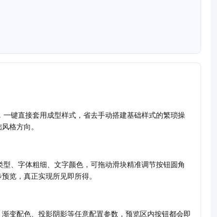
板，一键直接套用成型样式，省去手动搭建基础样式的繁琐操
础风格方向。
体类型、字体粗细、文字颜色，可拖动滑块精准调节按钮圆角
步预览，真正实现所见即所得。
、渐变配色、投影阴影等任意配置参数，预览区内按钮都会即