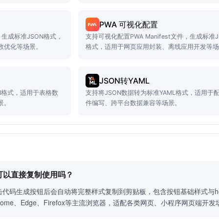
景。
PWA 可视化配置
，生成标准JSON格式，
支持可视化配置PWA Manifest文件，生成标准J
数优化等场景。
格式，适用于网页应用封装、离线应用开发等
JSON转YAML
ON格式，适用于表格数
支持将JSON数据转为标准YAML格式，适用于
景。
件编写、跨平台数据兼容等场景。
码可以直接复制使用吗？
代码生成按钮后会自动将完整样式复制到剪贴板，包含按钮基础样式与ho
ome、Edge、Firefox等主流浏览器，适配各类网页、小程序网页端开发