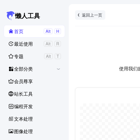
返回上一页
懒人工具
首页
Alt
H
最近使用
Alt
R
专题
Alt
T
使用我们
全部分类
会员尊享
站长工具
编程开发
文本处理
图像处理