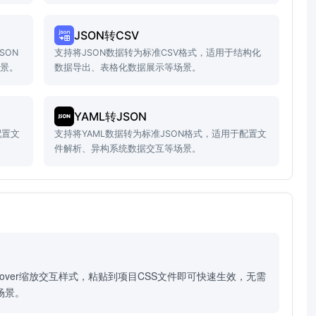
等场景。
JSON转CSV
SON
支持将JSON数据转为标准CSV格式，适用于结构化
场景。
数据导出、表格化数据展示等场景。
YAML转JSON
配置文
支持将YAML数据转为标准JSON格式，适用于配置文
件解析、异构系统数据交互等场景。
ver缩放交互样式，粘贴到项目CSS文件即可快速生效，无需
场景。