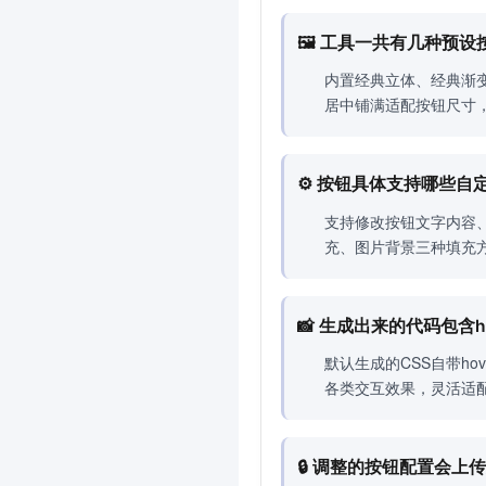
🖼️ 工具一共有几种预
内置经典立体、经典渐
居中铺满适配按钮尺寸
⚙️ 按钮具体支持哪些自
支持修改按钮文字内容
充、图片背景三种填充
📸 生成出来的代码包含
默认生成的CSS自带h
各类交互效果，灵活适
🔒 调整的按钮配置会