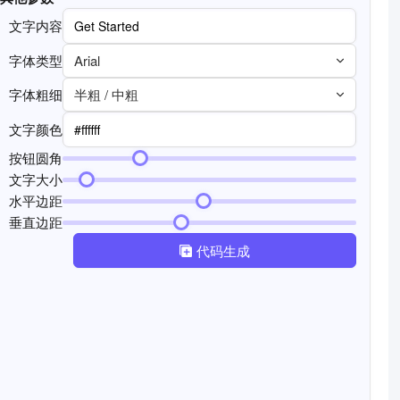
文字内容
字体类型
Arial
字体粗细
半粗 / 中粗
文字颜色
按钮圆角
文字大小
水平边距
垂直边距
代码生成