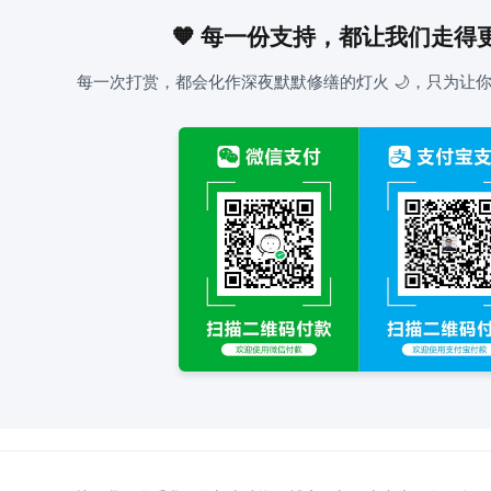
🧡 每一份支持，都让我们走得
每一次打赏，都会化作深夜默默修缮的灯火 🌙，只为让你