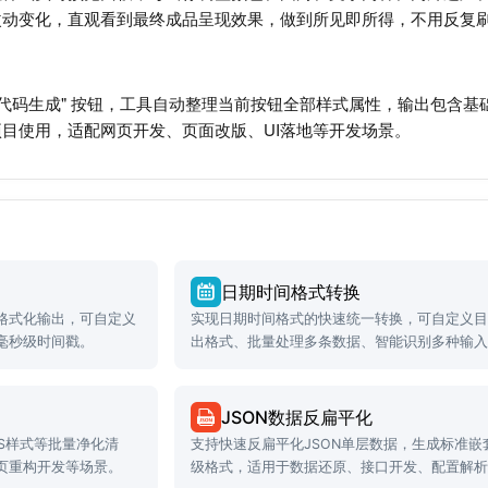
改动变化，直观看到最终成品呈现效果，做到所见即所得，不用反复
代码生成" 按钮，工具自动整理当前按钮全部样式属性，输出包含基础bu
目使用，适配网页开发、页面改版、UI落地等开发场景。
日期时间格式转换
格式化输出，可自定义
实现日期时间格式的快速统一转换，可自定义
毫秒级时间戳。
出格式、批量处理多条数据、智能识别多种输
式。
JSON数据反扁平化
SS样式等批量净化清
支持快速反扁平化JSON单层数据，生成标准嵌
页重构开发等场景。
级格式，适用于数据还原、接口开发、配置解