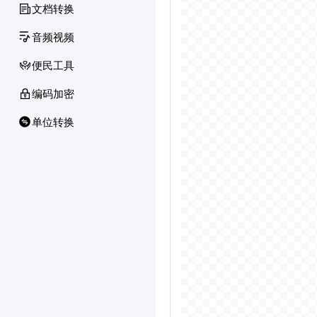
文档转换
音频视频
便民工具
编码加密
单位转换