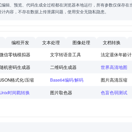
式编辑、预览、代码生成全过程都在浏览器本地运行，所有参数仅保存在
设计内容，不存在数据上传泄露问题，使用安全无隐私隐患。
编程开发
文本处理
图像处理
文档转换
微信零钱模拟器
文字转语音工具
法定退休年龄计
随机密码生成器
二维码生成器
世界高清地图
JSON格式化/压缩
Base64编码/解码
图片高清压缩
Unix时间戳转换
图片取色器
色盲色弱测试