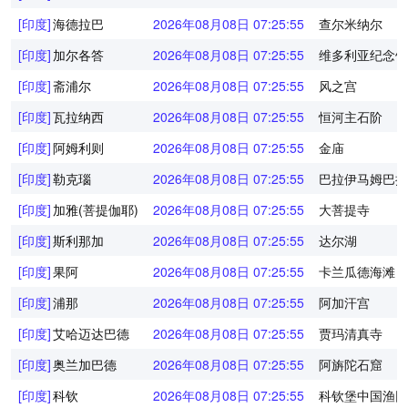
[印度]
海德拉巴
2026年08月08日 07:25:55
查尔米纳尔
[印度]
加尔各答
2026年08月08日 07:25:55
维多利亚纪念馆
[印度]
斋浦尔
2026年08月08日 07:25:55
风之宫
[印度]
瓦拉纳西
2026年08月08日 07:25:55
恒河主石阶
[印度]
阿姆利则
2026年08月08日 07:25:55
金庙
[印度]
勒克瑙
2026年08月08日 07:25:55
巴拉伊马姆巴拉
[印度]
加雅(菩提伽耶)
2026年08月08日 07:25:55
大菩提寺
[印度]
斯利那加
2026年08月08日 07:25:55
达尔湖
[印度]
果阿
2026年08月08日 07:25:55
卡兰瓜德海滩
[印度]
浦那
2026年08月08日 07:25:55
阿加汗宫
[印度]
艾哈迈达巴德
2026年08月08日 07:25:55
贾玛清真寺
[印度]
奥兰加巴德
2026年08月08日 07:25:55
阿旃陀石窟
[印度]
科钦
2026年08月08日 07:25:55
科钦堡中国渔网