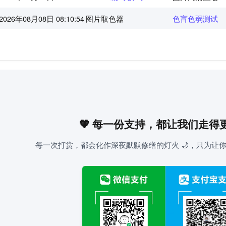
2026年08月08日 08:10:55
图片取色器
色盲色弱测试
🧡 每一份支持，都让我们走得
每一次打赏，都会化作深夜默默修缮的灯火 🌙，只为让你