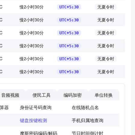
C
慢2小时30分
无夏令时
UTC+5:30
C
慢2小时30分
无夏令时
UTC+5:30
C
慢2小时30分
无夏令时
UTC+5:30
C
慢2小时30分
无夏令时
UTC+5:30
C
慢2小时30分
无夏令时
UTC+5:30
C
慢2小时30分
无夏令时
UTC+5:30
音频视频
便民工具
编码加密
单位转换
算器
身份证号码查询
在线随机点名
键盘按键检测
手机归属地查询
摩斯密码编码/解码
节日时间倒计时