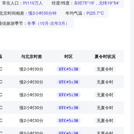
常住人口：
约110万人
经度/纬度：
东经75°19′，北纬19°54′
北京时间相差：
慢2小时30分钟
年均气温：
约25.7°C
最佳旅游季节：
冬季（10月-次年3月）
温
与北京时差
时区
夏令时状况
C
慢2小时30分
无夏令时
UTC+5:30
C
慢2小时30分
无夏令时
UTC+5:30
C
慢2小时30分
无夏令时
UTC+5:30
C
慢2小时30分
无夏令时
UTC+5:30
C
慢2小时30分
无夏令时
UTC+5:30
C
慢2小时30分
无夏令时
UTC+5:30