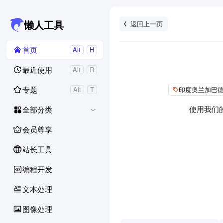
返回上一页
懒人工具
首页
Alt
H
最近使用
Alt
R
专题
Alt
T
印度奥兰加巴
使用我们
全部分类
会员尊享
站长工具
编程开发
文本处理
图像处理