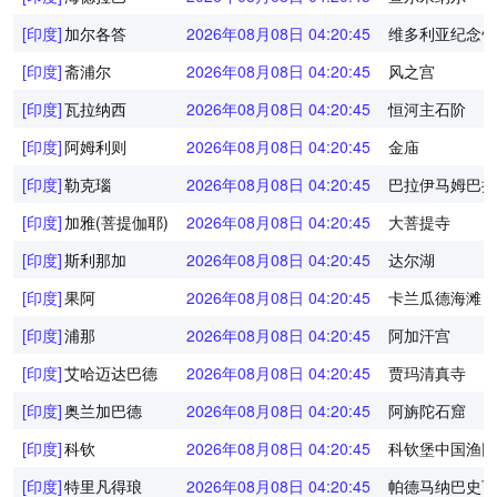
[印度]
加尔各答
2026年08月08日 04:20:45
维多利亚纪念馆
[印度]
斋浦尔
2026年08月08日 04:20:45
风之宫
[印度]
瓦拉纳西
2026年08月08日 04:20:45
恒河主石阶
[印度]
阿姆利则
2026年08月08日 04:20:45
金庙
[印度]
勒克瑙
2026年08月08日 04:20:45
巴拉伊马姆巴拉
[印度]
加雅(菩提伽耶)
2026年08月08日 04:20:45
大菩提寺
[印度]
斯利那加
2026年08月08日 04:20:45
达尔湖
[印度]
果阿
2026年08月08日 04:20:45
卡兰瓜德海滩
[印度]
浦那
2026年08月08日 04:20:45
阿加汗宫
[印度]
艾哈迈达巴德
2026年08月08日 04:20:45
贾玛清真寺
[印度]
奥兰加巴德
2026年08月08日 04:20:45
阿旃陀石窟
[印度]
科钦
2026年08月08日 04:20:45
科钦堡中国渔网
[印度]
特里凡得琅
2026年08月08日 04:20:45
帕德马纳巴史瓦