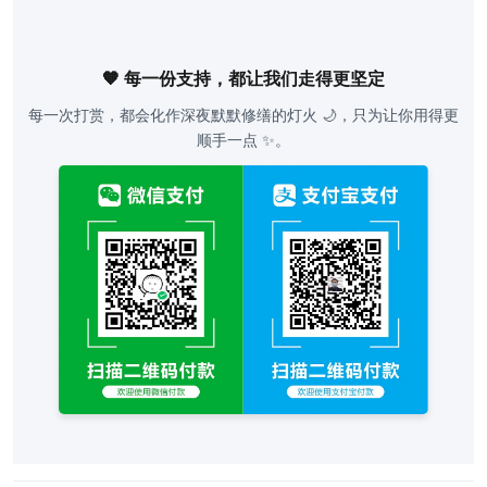
🧡 每一份支持，都让我们走得更坚定
每一次打赏，都会化作深夜默默修缮的灯火 🌙，只为让你用得更
顺手一点 ✨。