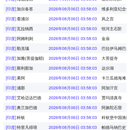
[印度]
加尔各答
2026年08月06日 03:58:03
维多利亚纪念馆
[印度]
斋浦尔
2026年08月06日 03:58:03
风之宫
[印度]
瓦拉纳西
2026年08月06日 03:58:03
恒河主石阶
[印度]
阿姆利则
2026年08月06日 03:58:03
金庙
[印度]
勒克瑙
2026年08月06日 03:58:03
巴拉伊马姆巴拉
[印度]
加雅(菩提伽耶)
2026年08月06日 03:58:03
大菩提寺
[印度]
斯利那加
2026年08月06日 03:58:03
达尔湖
[印度]
果阿
2026年08月06日 03:58:03
卡兰瓜德海滩
[印度]
浦那
2026年08月06日 03:58:03
阿加汗宫
[印度]
艾哈迈达巴德
2026年08月06日 03:58:03
贾玛清真寺
[印度]
奥兰加巴德
2026年08月06日 03:58:03
阿旃陀石窟
[印度]
科钦
2026年08月06日 03:58:03
科钦堡中国渔网
[印度]
特里凡得琅
2026年08月06日 03:58:03
帕德马纳巴史瓦