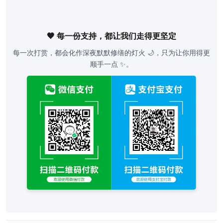
🧡 每一份支持，都让我们走得更坚定
每一次打赏，都会化作深夜默默修缮的灯火 🌙，只为让你用得更
顺手一点 ✨。