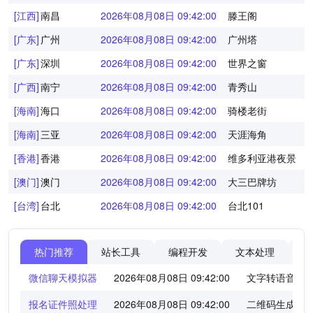
[江西]
南昌
2026年08月08日 09:42:01
滕王阁
[广东]
广州
2026年08月08日 09:42:01
广州塔
[广东]
深圳
2026年08月08日 09:42:01
世界之窗
[广西]
南宁
2026年08月08日 09:42:01
青秀山
[海南]
海口
2026年08月08日 09:42:01
骑楼老街
[海南]
三亚
2026年08月08日 09:42:01
天涯海角
[香港]
香港
2026年08月08日 09:42:01
维多利亚港夜景
[澳门]
澳门
2026年08月08日 09:42:01
大三巴牌坊
[台湾]
台北
2026年08月08日 09:42:01
台北101
热门推荐
站长工具
编程开发
文本处理
图
微信聊天模拟器
2026年08月08日 09:42:01
文字转语音工
报名证件照处理
2026年08月08日 09:42:01
二维码生成器