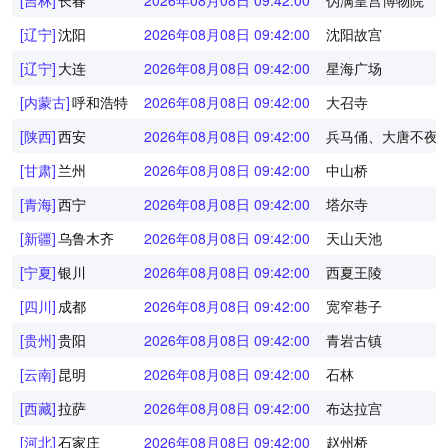
[吉林]
长春
2026年08月08日 09:42:01
伪满皇宫博物院
[辽宁]
沈阳
2026年08月08日 09:42:01
沈阳故宫
[辽宁]
大连
2026年08月08日 09:42:01
星海广场
[内蒙古]
呼和浩特
2026年08月08日 09:42:01
大召寺
[陕西]
西安
2026年08月08日 09:42:01
兵马俑、大唐不夜
[甘肃]
兰州
2026年08月08日 09:42:01
中山桥
[青海]
西宁
2026年08月08日 09:42:01
塔尔寺
[新疆]
乌鲁木齐
2026年08月08日 09:42:01
天山天池
[宁夏]
银川
2026年08月08日 09:42:01
西夏王陵
[四川]
成都
2026年08月08日 09:42:01
宽窄巷子
[贵州]
贵阳
2026年08月08日 09:42:01
青岩古镇
[云南]
昆明
2026年08月08日 09:42:01
石林
[西藏]
拉萨
2026年08月08日 09:42:01
布达拉宫
[河北]
石家庄
2026年08月08日 09:42:01
赵州桥