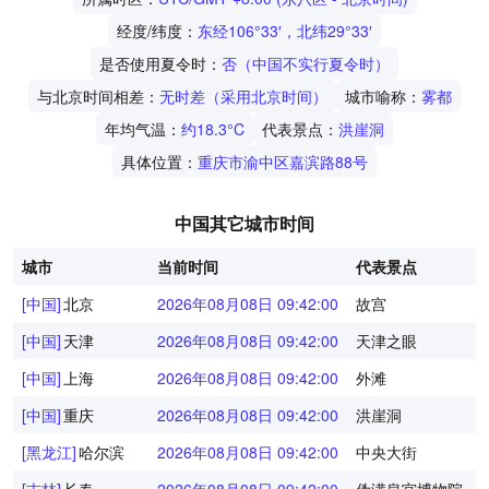
经度/纬度：
东经106°33′，北纬29°33′
是否使用夏令时：
否（中国不实行夏令时）
与北京时间相差：
无时差（采用北京时间）
城市喻称：
雾都
年均气温：
约18.3°C
代表景点：
洪崖洞
具体位置：
重庆市渝中区嘉滨路88号
中国其它城市时间
城市
当前时间
代表景点
[中国]
北京
2026年08月08日 09:42:01
故宫
[中国]
天津
2026年08月08日 09:42:01
天津之眼
[中国]
上海
2026年08月08日 09:42:01
外滩
[中国]
重庆
2026年08月08日 09:42:01
洪崖洞
[黑龙江]
哈尔滨
2026年08月08日 09:42:01
中央大街