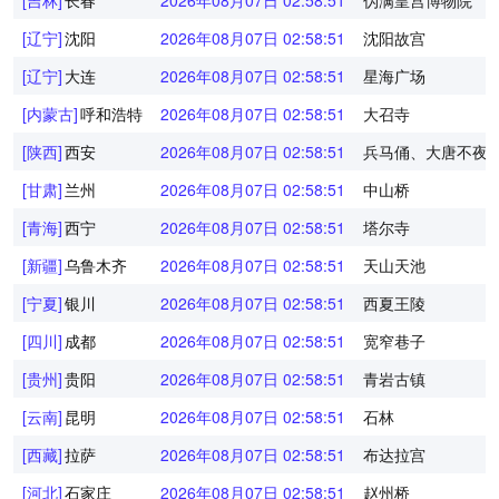
[吉林]
长春
2026年08月07日 02:58:52
伪满皇宫博物院
[辽宁]
沈阳
2026年08月07日 02:58:52
沈阳故宫
[辽宁]
大连
2026年08月07日 02:58:52
星海广场
[内蒙古]
呼和浩特
2026年08月07日 02:58:52
大召寺
[陕西]
西安
2026年08月07日 02:58:52
兵马俑、大唐不夜
[甘肃]
兰州
2026年08月07日 02:58:52
中山桥
[青海]
西宁
2026年08月07日 02:58:52
塔尔寺
[新疆]
乌鲁木齐
2026年08月07日 02:58:52
天山天池
[宁夏]
银川
2026年08月07日 02:58:52
西夏王陵
[四川]
成都
2026年08月07日 02:58:52
宽窄巷子
[贵州]
贵阳
2026年08月07日 02:58:52
青岩古镇
[云南]
昆明
2026年08月07日 02:58:52
石林
[西藏]
拉萨
2026年08月07日 02:58:52
布达拉宫
[河北]
石家庄
2026年08月07日 02:58:52
赵州桥