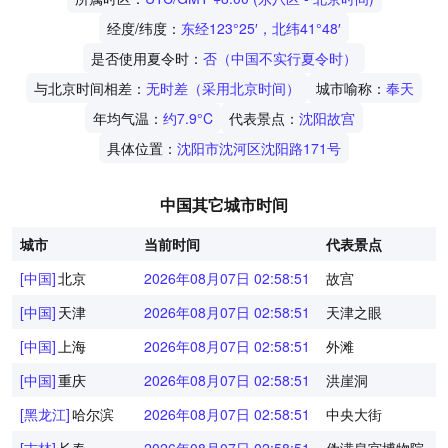
经度/纬度：
东经123°25′，北纬41°48′
是否使用夏令时：
否（中国不实行夏令时）
与北京时间相差：
无时差（采用北京时间）
城市喻称：
奉天
年均气温：
约7.9°C
代表景点：
沈阳故宫
具体位置：
沈阳市沈河区沈阳路171号
中国其它城市时间
城市
当前时间
代表景点
[中国]
北京
2026年08月07日 02:58:52
故宫
[中国]
天津
2026年08月07日 02:58:52
天津之眼
[中国]
上海
2026年08月07日 02:58:52
外滩
[中国]
重庆
2026年08月07日 02:58:52
洪崖洞
[黑龙江]
哈尔滨
2026年08月07日 02:58:52
中央大街