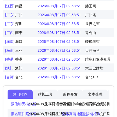
[江西]
南昌
2026年08月07日 02:58:52
滕王阁
[广东]
广州
2026年08月07日 02:58:52
广州塔
[广东]
深圳
2026年08月07日 02:58:52
世界之窗
[广西]
南宁
2026年08月07日 02:58:52
青秀山
[海南]
海口
2026年08月07日 02:58:52
骑楼老街
[海南]
三亚
2026年08月07日 02:58:52
天涯海角
[香港]
香港
2026年08月07日 02:58:52
维多利亚港夜景
[澳门]
澳门
2026年08月07日 02:58:52
大三巴牌坊
[台湾]
台北
2026年08月07日 02:58:52
台北101
热门推荐
站长工具
编程开发
文本处理
图
微信聊天模拟器
2026年08月07日 02:58:52
文字转语音工具
法定退休年龄计算器
身份证号码查询
在线随机点
报名证件照处理
2026年08月07日 02:58:52
二维码生成器
世界高清地图
键盘按键检测
手机归属地