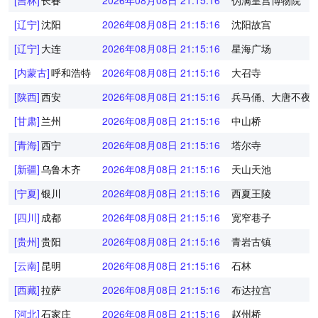
[吉林]
长春
2026年08月08日 21:15:16
伪满皇宫博物院
[辽宁]
沈阳
2026年08月08日 21:15:16
沈阳故宫
[辽宁]
大连
2026年08月08日 21:15:16
星海广场
[内蒙古]
呼和浩特
2026年08月08日 21:15:16
大召寺
[陕西]
西安
2026年08月08日 21:15:16
兵马俑、大唐不夜
[甘肃]
兰州
2026年08月08日 21:15:16
中山桥
[青海]
西宁
2026年08月08日 21:15:16
塔尔寺
[新疆]
乌鲁木齐
2026年08月08日 21:15:16
天山天池
[宁夏]
银川
2026年08月08日 21:15:16
西夏王陵
[四川]
成都
2026年08月08日 21:15:16
宽窄巷子
[贵州]
贵阳
2026年08月08日 21:15:16
青岩古镇
[云南]
昆明
2026年08月08日 21:15:16
石林
[西藏]
拉萨
2026年08月08日 21:15:16
布达拉宫
[河北]
石家庄
2026年08月08日 21:15:16
赵州桥