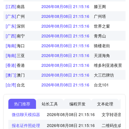
[江西]
南昌
2026年08月08日 21:15:16
滕王阁
[广东]
广州
2026年08月08日 21:15:16
广州塔
[广东]
深圳
2026年08月08日 21:15:16
世界之窗
[广西]
南宁
2026年08月08日 21:15:16
青秀山
[海南]
海口
2026年08月08日 21:15:16
骑楼老街
[海南]
三亚
2026年08月08日 21:15:16
天涯海角
[香港]
香港
2026年08月08日 21:15:16
维多利亚港夜景
[澳门]
澳门
2026年08月08日 21:15:16
大三巴牌坊
[台湾]
台北
2026年08月08日 21:15:16
台北101
热门推荐
站长工具
编程开发
文本处理
图
微信聊天模拟器
2026年08月08日 21:15:16
文字转语音工
报名证件照处理
2026年08月08日 21:15:16
二维码生成器