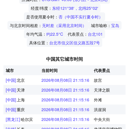
经度/纬度：
东经121°38′，北纬25°02′
是否使用夏令时：
否（中国不实行夏令时）
与北京时间相差：
无时差（采用北京时间）
城市喻称：
宝岛
年均气温：
约22.5°C
代表景点：
台北101
具体位置：
台北市信义区信义路五段7号
中国其它城市时间
城市
当前时间
代表景点
[中国]
北京
2026年08月08日 21:15:16
故宫
[中国]
天津
2026年08月08日 21:15:16
天津之眼
[中国]
上海
2026年08月08日 21:15:16
外滩
[中国]
重庆
2026年08月08日 21:15:16
洪崖洞
[黑龙江]
哈尔滨
2026年08月08日 21:15:16
中央大街