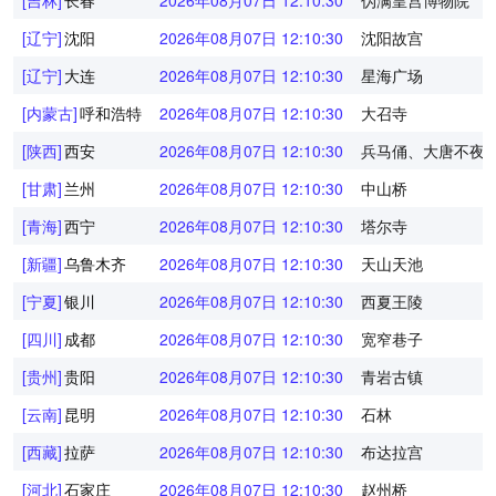
[吉林]
长春
2026年08月07日 12:10:30
伪满皇宫博物院
[辽宁]
沈阳
2026年08月07日 12:10:30
沈阳故宫
[辽宁]
大连
2026年08月07日 12:10:30
星海广场
[内蒙古]
呼和浩特
2026年08月07日 12:10:30
大召寺
[陕西]
西安
2026年08月07日 12:10:30
兵马俑、大唐不夜
[甘肃]
兰州
2026年08月07日 12:10:30
中山桥
[青海]
西宁
2026年08月07日 12:10:30
塔尔寺
[新疆]
乌鲁木齐
2026年08月07日 12:10:30
天山天池
[宁夏]
银川
2026年08月07日 12:10:30
西夏王陵
[四川]
成都
2026年08月07日 12:10:30
宽窄巷子
[贵州]
贵阳
2026年08月07日 12:10:30
青岩古镇
[云南]
昆明
2026年08月07日 12:10:30
石林
[西藏]
拉萨
2026年08月07日 12:10:30
布达拉宫
[河北]
石家庄
2026年08月07日 12:10:30
赵州桥