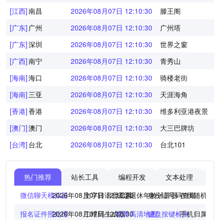
[江西]
南昌
2026年08月07日 12:10:30
滕王阁
[广东]
广州
2026年08月07日 12:10:30
广州塔
[广东]
深圳
2026年08月07日 12:10:30
世界之窗
[广西]
南宁
2026年08月07日 12:10:30
青秀山
[海南]
海口
2026年08月07日 12:10:30
骑楼老街
[海南]
三亚
2026年08月07日 12:10:30
天涯海角
[香港]
香港
2026年08月07日 12:10:30
维多利亚港夜景
[澳门]
澳门
2026年08月07日 12:10:30
大三巴牌坊
[台湾]
台北
2026年08月07日 12:10:30
台北101
热门推荐
站长工具
编程开发
文本处理
图
微信聊天模拟器
2026年08月07日 12:10:30
文字转语音工具
法定退休年龄计算器
身份证号码查询
在线随机点
报名证件照处理
2026年08月07日 12:10:30
二维码生成器
世界高清地图
键盘按键检测
手机归属地