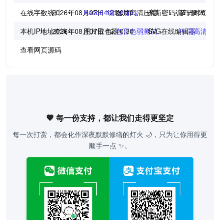
在线字数统计
2026年08月07日 12:10:30
Base64编码/解码
图片高清压缩
摩斯密码编码/解码
节日时间倒
本机IP地址查询
2026年08月07日 12:10:30
图片取色器
色盲色弱测试
SVG在线编辑器
中国高清地
查看网页源码
🧡 每一份支持，都让我们走得更坚定
每一次打赏，都会化作深夜默默修缮的灯火 🌙，只为让你用得更
顺手一点 ✨。