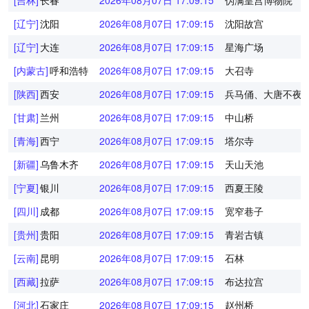
[吉林]
长春
2026年08月07日 17:09:15
伪满皇宫博物院
[辽宁]
沈阳
2026年08月07日 17:09:15
沈阳故宫
[辽宁]
大连
2026年08月07日 17:09:15
星海广场
[内蒙古]
呼和浩特
2026年08月07日 17:09:15
大召寺
[陕西]
西安
2026年08月07日 17:09:15
兵马俑、大唐不夜
[甘肃]
兰州
2026年08月07日 17:09:15
中山桥
[青海]
西宁
2026年08月07日 17:09:15
塔尔寺
[新疆]
乌鲁木齐
2026年08月07日 17:09:15
天山天池
[宁夏]
银川
2026年08月07日 17:09:15
西夏王陵
[四川]
成都
2026年08月07日 17:09:15
宽窄巷子
[贵州]
贵阳
2026年08月07日 17:09:15
青岩古镇
[云南]
昆明
2026年08月07日 17:09:15
石林
[西藏]
拉萨
2026年08月07日 17:09:15
布达拉宫
[河北]
石家庄
2026年08月07日 17:09:15
赵州桥