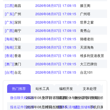
[江西]
南昌
2026年08月07日 17:09:15
滕王阁
[广东]
广州
2026年08月07日 17:09:15
广州塔
[广东]
深圳
2026年08月07日 17:09:15
世界之窗
[广西]
南宁
2026年08月07日 17:09:15
青秀山
[海南]
海口
2026年08月07日 17:09:15
骑楼老街
[海南]
三亚
2026年08月07日 17:09:15
天涯海角
[香港]
香港
2026年08月07日 17:09:15
维多利亚港夜景
[澳门]
澳门
2026年08月07日 17:09:15
大三巴牌坊
[台湾]
台北
2026年08月07日 17:09:15
台北101
热门推荐
站长工具
编程开发
文本处理
图
微信聊天模拟器
2026年08月07日 17:09:15
文字转语音工具
法定退休年龄计算器
身份证号码查询
在线随机点
报名证件照处理
2026年08月07日 17:09:15
二维码生成器
世界高清地图
键盘按键检测
手机归属地