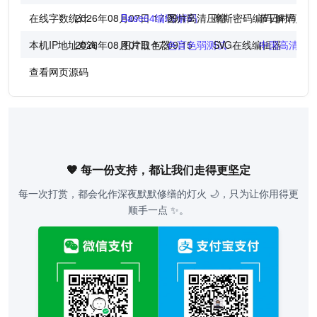
在线字数统计
2026年08月07日 17:09:15
Base64编码/解码
图片高清压缩
摩斯密码编码/解码
节日时间倒
本机IP地址查询
2026年08月07日 17:09:15
图片取色器
色盲色弱测试
SVG在线编辑器
中国高清地
查看网页源码
🧡 每一份支持，都让我们走得更坚定
每一次打赏，都会化作深夜默默修缮的灯火 🌙，只为让你用得更
顺手一点 ✨。