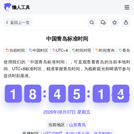
懒人工具
返回上一页
中国青岛标准时间
当前时间
中国时区
UTC+8
时间对照
时间查询
青岛时
使用我们的「中国青岛标准时间」，可直观查看青岛的当前本地时
间、UTC+8标准时区，精准掌握青岛时间，为栈桥观光和啤酒节参与
提供时刻基准。
1
1
1
1
7
7
8
8
3
3
4
4
4
4
5
5
0
1
1
3
4
4
2026年08月07日 星期五
当前地区：
山东青岛
所属时区：
UTC/GMT +8:00 (东八区 - 北京时间)