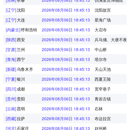
[吉林]
长春
2026年08月06日 18:45:13
伪满皇宫博物院
[辽宁]
沈阳
2026年08月06日 18:45:13
沈阳故宫
[辽宁]
大连
2026年08月06日 18:45:13
星海广场
[内蒙古]
呼和浩特
2026年08月06日 18:45:13
大召寺
[陕西]
西安
2026年08月06日 18:45:13
兵马俑、大唐不夜
[甘肃]
兰州
2026年08月06日 18:45:13
中山桥
[青海]
西宁
2026年08月06日 18:45:13
塔尔寺
[新疆]
乌鲁木齐
2026年08月06日 18:45:13
天山天池
[宁夏]
银川
2026年08月06日 18:45:13
西夏王陵
[四川]
成都
2026年08月06日 18:45:13
宽窄巷子
[贵州]
贵阳
2026年08月06日 18:45:13
青岩古镇
[云南]
昆明
2026年08月06日 18:45:13
石林
[西藏]
拉萨
2026年08月06日 18:45:13
布达拉宫
[河北]
石家庄
2026年08月06日 18:45:13
赵州桥