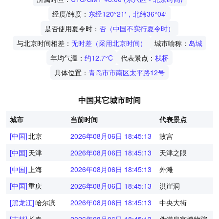
经度/纬度：
东经120°21′，北纬36°04′
是否使用夏令时：
否（中国不实行夏令时）
与北京时间相差：
无时差（采用北京时间）
城市喻称：
岛城
年均气温：
约12.7°C
代表景点：
栈桥
具体位置：
青岛市市南区太平路12号
中国其它城市时间
城市
当前时间
代表景点
[中国]
北京
2026年08月06日 18:45:13
故宫
[中国]
天津
2026年08月06日 18:45:13
天津之眼
[中国]
上海
2026年08月06日 18:45:13
外滩
[中国]
重庆
2026年08月06日 18:45:13
洪崖洞
[黑龙江]
哈尔滨
2026年08月06日 18:45:13
中央大街