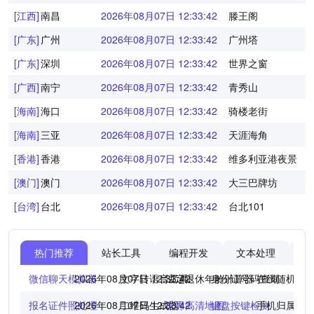
[江西]
南昌
2026年08月07日 12:33:43
滕王阁
[广东]
广州
2026年08月07日 12:33:43
广州塔
[广东]
深圳
2026年08月07日 12:33:43
世界之窗
[广西]
南宁
2026年08月07日 12:33:43
青秀山
[海南]
海口
2026年08月07日 12:33:43
骑楼老街
[海南]
三亚
2026年08月07日 12:33:43
天涯海角
[香港]
香港
2026年08月07日 12:33:43
维多利亚港夜景
[澳门]
澳门
2026年08月07日 12:33:43
大三巴牌坊
[台湾]
台北
2026年08月07日 12:33:43
台北101
热门推荐
站长工具
编程开发
文本处理
图
微信聊天模拟器
2026年08月07日 12:33:43
文字转语音工具
法定退休年龄计算器
身份证号码查询
在线随机点
报名证件照处理
2026年08月07日 12:33:43
二维码生成器
世界高清地图
键盘按键检测
手机归属地