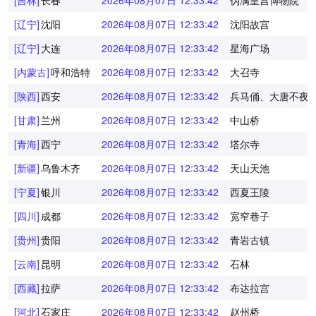
[吉林]
长春
2026年08月07日 12:33:43
伪满皇宫博物院
[辽宁]
沈阳
2026年08月07日 12:33:43
沈阳故宫
[辽宁]
大连
2026年08月07日 12:33:43
星海广场
[内蒙古]
呼和浩特
2026年08月07日 12:33:43
大召寺
[陕西]
西安
2026年08月07日 12:33:43
兵马俑、大唐不夜
[甘肃]
兰州
2026年08月07日 12:33:43
中山桥
[青海]
西宁
2026年08月07日 12:33:43
塔尔寺
[新疆]
乌鲁木齐
2026年08月07日 12:33:43
天山天池
[宁夏]
银川
2026年08月07日 12:33:43
西夏王陵
[四川]
成都
2026年08月07日 12:33:43
宽窄巷子
[贵州]
贵阳
2026年08月07日 12:33:43
青岩古镇
[云南]
昆明
2026年08月07日 12:33:43
石林
[西藏]
拉萨
2026年08月07日 12:33:43
布达拉宫
[河北]
石家庄
2026年08月07日 12:33:43
赵州桥