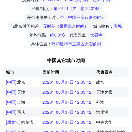
经度/纬度：
东经111°42′，北纬40°48′
是否使用夏令时：
否（中国不实行夏令时）
与北京时间相差：
无时差（采用北京时间）
城市喻称：
青城
年均气温：
约6.3°C
代表景点：
大召寺
具体位置：
呼和浩特市玉泉区大召前街
中国其它城市时间
城市
当前时间
代表景点
[中国]
北京
2026年08月07日 12:33:43
故宫
[中国]
天津
2026年08月07日 12:33:43
天津之眼
[中国]
上海
2026年08月07日 12:33:43
外滩
[中国]
重庆
2026年08月07日 12:33:43
洪崖洞
[黑龙江]
哈尔滨
2026年08月07日 12:33:43
中央大街