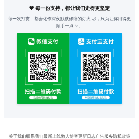
🧡 每一份支持，都让我们走得更坚定
每一次打赏，都会化作深夜默默修缮的灯火 🌙，只为让你用得更
顺手一点 ✨。
关于我们
联系我们
最新上线
懒人博客
更新日志
广告服务
隐私政策