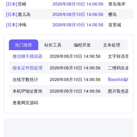
[日本]
宫崎
2026年08月10日 14:06:56
青岛海岸
[日本]
鹿儿岛
2026年08月10日 14:06:56
樱岛
[日本]
冲绳
2026年08月10日 14:06:56
首里城
热门推荐
站长工具
编程开发
文本处理
图
微信聊天模拟器
2026年08月10日 14:06:56
文字转语音工
报名证件照处理
2026年08月10日 14:06:56
二维码生成器
在线字数统计
2026年08月10日 14:06:56
Base64编码/
本机IP地址查询
2026年08月10日 14:06:56
图片取色器
查看网页源码