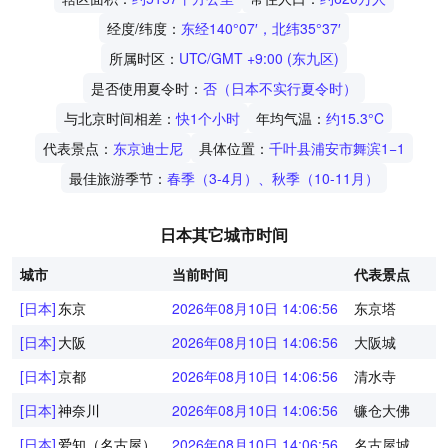
经度/纬度：
东经140°07′，北纬35°37′
所属时区：
UTC/GMT +9:00 (东九区)
是否使用夏令时：
否（日本不实行夏令时）
与北京时间相差：
快1个小时
年均气温：
约15.3°C
代表景点：
东京迪士尼
具体位置：
千叶县浦安市舞滨1−1
最佳旅游季节：
春季（3-4月）、秋季（10-11月）
日本其它城市时间
城市
当前时间
代表景点
[日本]
东京
2026年08月10日 14:06:56
东京塔
[日本]
大阪
2026年08月10日 14:06:56
大阪城
[日本]
京都
2026年08月10日 14:06:56
清水寺
[日本]
神奈川
2026年08月10日 14:06:56
镰仓大佛
[日本]
爱知（名古屋）
2026年08月10日 14:06:56
名古屋城