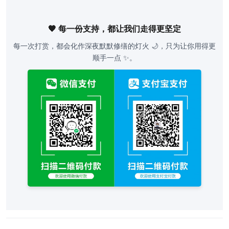
🧡 每一份支持，都让我们走得更坚定
每一次打赏，都会化作深夜默默修缮的灯火 🌙，只为让你用得更
顺手一点 ✨。