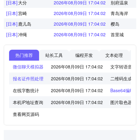
[日本]
大分
2026年08月09日 17:04:02
别府温泉
[日本]
宫崎
2026年08月09日 17:04:02
青岛海岸
[日本]
鹿儿岛
2026年08月09日 17:04:02
樱岛
[日本]
冲绳
2026年08月09日 17:04:02
首里城
热门推荐
站长工具
编程开发
文本处理
图
微信聊天模拟器
2026年08月09日 17:04:02
文字转语音工
报名证件照处理
2026年08月09日 17:04:02
二维码生成器
在线字数统计
2026年08月09日 17:04:02
Base64编码/
本机IP地址查询
2026年08月09日 17:04:02
图片取色器
查看网页源码