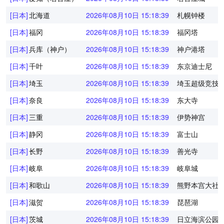
[日本]
北海道
2026年08月10日 15:18:39
札幌钟楼
[日本]
福冈
2026年08月10日 15:18:39
福冈塔
[日本]
兵库（神户）
2026年08月10日 15:18:39
神户港塔
[日本]
千叶
2026年08月10日 15:18:39
东京迪士尼
[日本]
埼玉
2026年08月10日 15:18:39
埼玉超级竞技
[日本]
奈良
2026年08月10日 15:18:39
东大寺
[日本]
三重
2026年08月10日 15:18:39
伊势神宫
[日本]
静冈
2026年08月10日 15:18:39
富士山
[日本]
长野
2026年08月10日 15:18:39
善光寺
[日本]
岐阜
2026年08月10日 15:18:39
岐阜城
[日本]
和歌山
2026年08月10日 15:18:39
熊野本宫大社
[日本]
滋贺
2026年08月10日 15:18:39
琵琶湖
[日本]
茨城
2026年08月10日 15:18:39
日立海滨公园