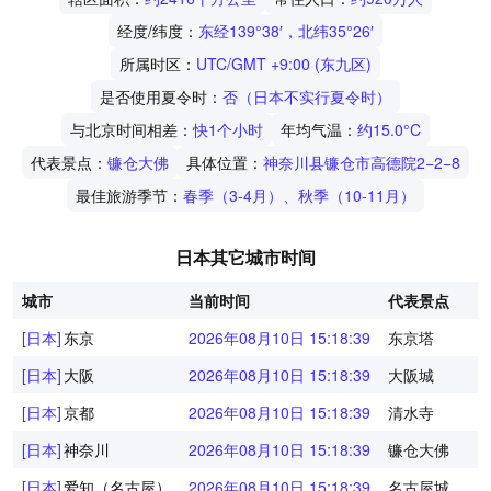
经度/纬度：
东经139°38′，北纬35°26′
所属时区：
UTC/GMT +9:00 (东九区)
是否使用夏令时：
否（日本不实行夏令时）
与北京时间相差：
快1个小时
年均气温：
约15.0°C
代表景点：
镰仓大佛
具体位置：
神奈川县镰仓市高德院2−2−8
最佳旅游季节：
春季（3-4月）、秋季（10-11月）
日本其它城市时间
城市
当前时间
代表景点
[日本]
东京
2026年08月10日 15:18:39
东京塔
[日本]
大阪
2026年08月10日 15:18:39
大阪城
[日本]
京都
2026年08月10日 15:18:39
清水寺
[日本]
神奈川
2026年08月10日 15:18:39
镰仓大佛
[日本]
爱知（名古屋）
2026年08月10日 15:18:39
名古屋城