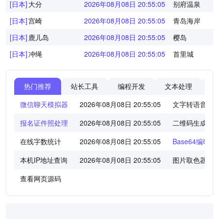
[日本]
大分
2026年08月08日 20:55:05
别府温泉
[日本]
宫崎
2026年08月08日 20:55:05
青岛海岸
[日本]
鹿儿岛
2026年08月08日 20:55:05
樱岛
[日本]
冲绳
2026年08月08日 20:55:05
首里城
热门推荐
站长工具
编程开发
文本处理
图
微信聊天模拟器
2026年08月08日 20:55:05
文字转语音工
报名证件照处理
2026年08月08日 20:55:05
二维码生成器
在线字数统计
2026年08月08日 20:55:05
Base64编码/
本机IP地址查询
2026年08月08日 20:55:05
图片取色器
查看网页源码