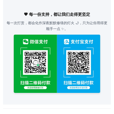
🧡 每一份支持，都让我们走得更坚定
每一次打赏，都会化作深夜默默修缮的灯火 🌙，只为让你用得更
顺手一点 ✨。