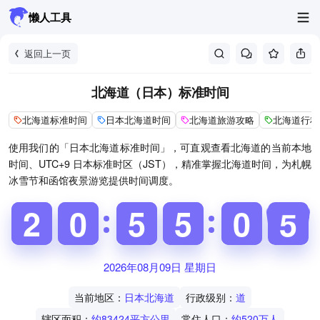
懒人工具
返回上一页
北海道（日本）标准时间
北海道标准时间
日本北海道时间
北海道旅游攻略
北海道行程
使用我们的「日本北海道标准时间」，可直观查看北海道的当前本地
时间、UTC+9 日本标准时区（JST），精准掌握北海道时间，为札幌
冰雪节和函馆夜景游览提供时间调度。
1
1
2
2
9
9
0
0
4
4
5
5
4
4
5
5
9
9
0
0
5
6
2026年08月09日 星期日
当前地区：
日本北海道
行政级别：
道
辖区面积：
约83424平方公里
常住人口：
约520万人