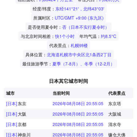
经度/纬度：
东经141°21′，北纬43°03′
所属时区：
UTC/GMT +9:00 (东九区)
是否使用夏令时：
否（日本不实行夏令时）
与北京时间相差：
快1个小时
年均气温：
约8.5°C
代表景点：
札幌钟楼
具体位置：
北海道札幌市中央区北1条西2丁目
最佳旅游季节：
夏季（7-8月）、冬季（12-2月）
日本其它城市时间
城市
当前时间
代表景点
[日本]
东京
2026年08月08日 20:55:05
东京塔
[日本]
大阪
2026年08月08日 20:55:05
大阪城
[日本]
京都
2026年08月08日 20:55:05
清水寺
[日本]
神奈川
2026年08月08日 20:55:05
镰仓大佛