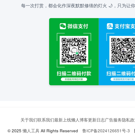
每一次打赏，都会化作深夜默默修缮的灯火 🌙，只为让你
关于我们
联系我们
最新上线
懒人博客
更新日志
广告服务
隐私政
© 2025
懒人工具
All Rights Reserved
鲁ICP备2024126651号-3