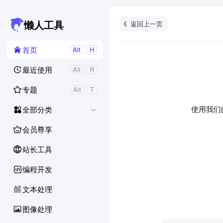
返回上一页
懒人工具
首页
Alt
H
最近使用
Alt
R
专题
Alt
T
使用我们
全部分类
会员尊享
站长工具
编程开发
文本处理
图像处理