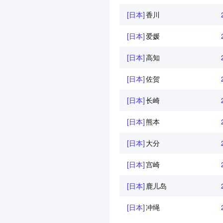
[日本]
香川
[日本]
爱媛
[日本]
高知
[日本]
佐贺
[日本]
长崎
[日本]
熊本
[日本]
大分
[日本]
宫崎
[日本]
鹿儿岛
[日本]
冲绳