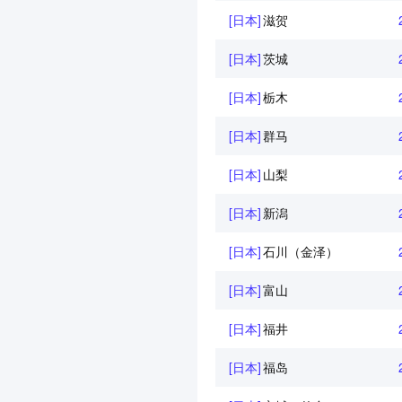
[日本]
滋贺
[日本]
茨城
[日本]
栃木
[日本]
群马
[日本]
山梨
[日本]
新潟
[日本]
石川（金泽）
[日本]
富山
[日本]
福井
[日本]
福岛