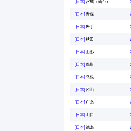
[日本]
宫城（仙台）
[日本]
青森
[日本]
岩手
[日本]
秋田
[日本]
山形
[日本]
鸟取
[日本]
岛根
[日本]
冈山
[日本]
广岛
[日本]
山口
[日本]
德岛