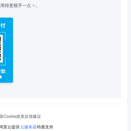
用得更顺手一点 ✨。
策
Cookie政策
反馈建议
阿里云提供
云服务器
特惠支持