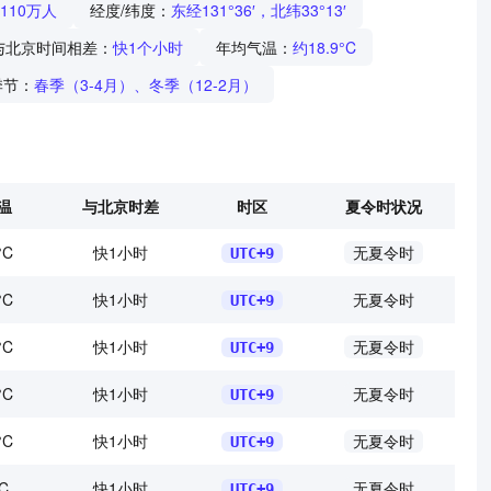
110万人
经度/纬度：
东经131°36′，北纬33°13′
与北京时间相差：
快1个小时
年均气温：
约18.9°C
季节：
春季（3-4月）、冬季（12-2月）
温
与北京时差
时区
夏令时状况
°C
快1小时
无夏令时
UTC+9
°C
快1小时
无夏令时
UTC+9
°C
快1小时
无夏令时
UTC+9
°C
快1小时
无夏令时
UTC+9
°C
快1小时
无夏令时
UTC+9
C
快1小时
无夏令时
UTC+9