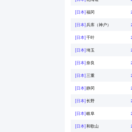
[日本]
福冈
[日本]
兵库（神户）
[日本]
千叶
[日本]
埼玉
[日本]
奈良
[日本]
三重
[日本]
静冈
[日本]
长野
[日本]
岐阜
[日本]
和歌山