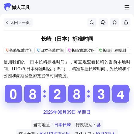
懒人工具
返回上一页
长崎（日本）标准时间
长崎标准时间
日本长崎时间
长崎旅游攻略
长崎行程规划
使用我们的「日本长崎标准时间」，可直观查看长崎的当前本地时
间、UTC+9 日本标准时区（JST），精准掌握长崎时间，为长崎和平
公园和豪斯登堡游览提供时间调度。
9
9
0
0
7
7
8
8
1
1
2
2
7
7
8
8
2
3
3
4
5
5
2026年08月09日 星期日
当前地区：
日本长崎
行政级别：
县
辖区面积：
约4132平方公里
常住人口：
约130万人