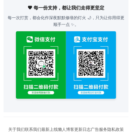
🧡 每一份支持，都让我们走得更坚定
每一次打赏，都会化作深夜默默修缮的灯火 🌙，只为让你用得更
顺手一点 ✨。
关于我们
联系我们
最新上线
懒人博客
更新日志
广告服务
隐私政策