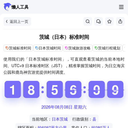
懒人工具
返回上一页
茨城（日本）标准时间
茨城标准时间
日本茨城时间
茨城旅游攻略
茨城行程规划
使用我们的「日本茨城标准时间」，可直观查看茨城的当前本地时
间、UTC+9 日本标准时区（JST），精准掌握茨城时间，为日立海滨
公园和鹿岛神宫游览提供时间调度。
1
1
1
1
7
7
8
8
4
4
5
5
5
6
5
0
9
0
6
0
0
2026年08月08日 星期六
当前地区：
日本茨城
行政级别：
县
辖区面积：
约6097平方公里
常住人口：
约280万人