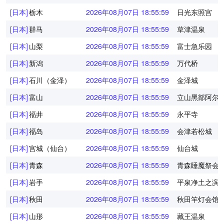
[日本]
栃木
2026年08月07日 18:55:59
日光东照宫
[日本]
群马
2026年08月07日 18:55:59
草津温泉
[日本]
山梨
2026年08月07日 18:55:59
富士急乐园
[日本]
新潟
2026年08月07日 18:55:59
万代桥
[日本]
石川（金泽）
2026年08月07日 18:55:59
金泽城
[日本]
富山
2026年08月07日 18:55:59
立山黑部阿尔
[日本]
福井
2026年08月07日 18:55:59
永平寺
[日本]
福岛
2026年08月07日 18:55:59
会津若松城
[日本]
宫城（仙台）
2026年08月07日 18:55:59
仙台城
[日本]
青森
2026年08月07日 18:55:59
青森睡魔祭会
[日本]
岩手
2026年08月07日 18:55:59
平泉净土之滨
[日本]
秋田
2026年08月07日 18:55:59
秋田竿灯会馆
[日本]
山形
2026年08月07日 18:55:59
藏王温泉